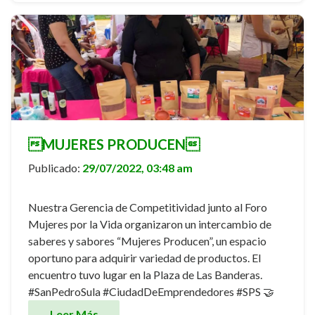
MUJERES PRODUCEN
Publicado:
29/07/2022, 03:48 am
Nuestra Gerencia de Competitividad junto al Foro
Mujeres por la Vida organizaron un intercambio de
saberes y sabores “Mujeres Producen”, un espacio
oportuno para adquirir variedad de productos. El
encuentro tuvo lugar en la Plaza de Las Banderas.
#SanPedroSula #CiudadDeEmprendedores #SPS 🤝
Leer Más