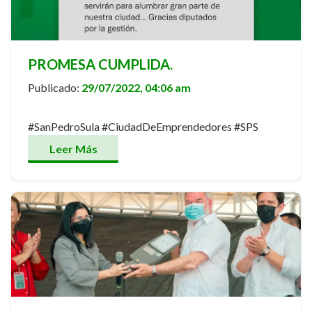
PROMESA CUMPLIDA.
Publicado:
29/07/2022, 04:06 am
#SanPedroSula #CiudadDeEmprendedores #SPS
Leer Más