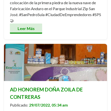
colocación de la primera piedra de la nueva nave de
Fabricación Anduro en el Parque Industrial Zip San
José. #SanPedroSula #CiudadDeEmprendedores #SPS
🤝
Leer Más
AD HONOREM DOÑA ZOILA DE
CONTRERAS
Publicado:
29/07/2022, 05:34 am