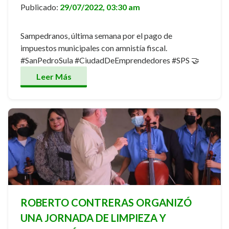
Publicado:
29/07/2022, 03:30 am
Sampedranos, última semana por el pago de
impuestos municipales con amnistía fiscal.
#SanPedroSula #CiudadDeEmprendedores #SPS 🤝
Leer Más
ROBERTO CONTRERAS ORGANIZÓ
UNA JORNADA DE LIMPIEZA Y