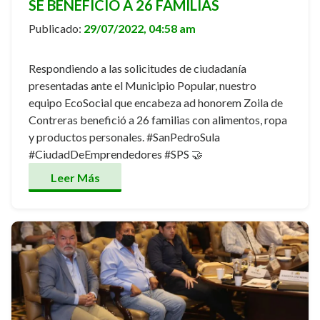
SE BENEFICIÓ A 26 FAMILIAS
Publicado:
29/07/2022, 04:58 am
Respondiendo a las solicitudes de ciudadanía
presentadas ante el Municipio Popular, nuestro
equipo EcoSocial que encabeza ad honorem Zoila de
Contreras benefició a 26 familias con alimentos, ropa
y productos personales. #SanPedroSula
#CiudadDeEmprendedores #SPS 🤝
Leer Más