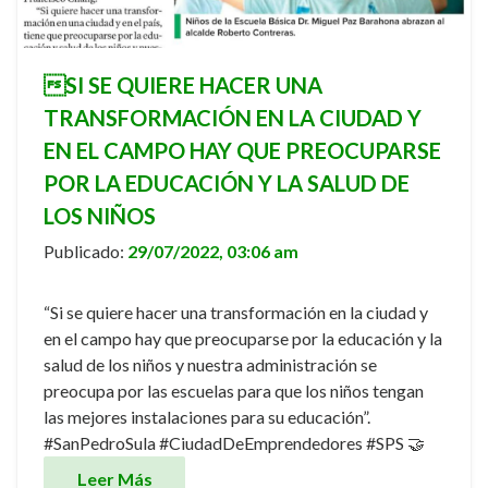
SI SE QUIERE HACER UNA
TRANSFORMACIÓN EN LA CIUDAD Y
EN EL CAMPO HAY QUE PREOCUPARSE
POR LA EDUCACIÓN Y LA SALUD DE
LOS NIÑOS
Publicado:
29/07/2022, 03:06 am
“Si se quiere hacer una transformación en la ciudad y
en el campo hay que preocuparse por la educación y la
salud de los niños y nuestra administración se
preocupa por las escuelas para que los niños tengan
las mejores instalaciones para su educación”.
#SanPedroSula #CiudadDeEmprendedores #SPS 🤝
Leer Más