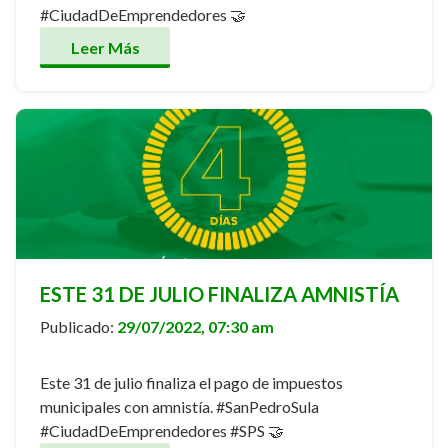
#CiudadDeEmprendedores 🤝
Leer Más
ESTE 31 DE JULIO FINALIZA AMNISTÍA
Publicado:
29/07/2022, 07:30 am
Este 31 de julio finaliza el pago de impuestos
municipales con amnistía. #SanPedroSula
#CiudadDeEmprendedores #SPS 🤝