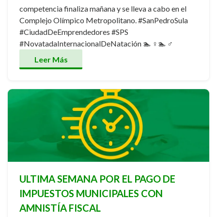
competencia finaliza mañana y se lleva a cabo en el
Complejo Olímpico Metropolitano. #SanPedroSula
#CiudadDeEmprendedores #SPS
#NovatadaInternacionalDeNatación 🏊 ♀️🏊 ♂️
Leer Más
ULTIMA SEMANA POR EL PAGO DE
IMPUESTOS MUNICIPALES CON
AMNISTÍA FISCAL