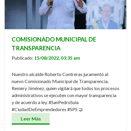
COMISIONADO MUNICIPAL DE
TRANSPARENCIA
Publicado:
15/08/2022, 03:35 am
Nuestro alcalde Roberto Contreras juramentó al
nuevo Comisionado Municipal de Transparencia,
Reniery Jiménez, quien vigilará que todos los procesos
administrativos se ejecuten con mayor transparencia
y de acuerdo a ley. #SanPedroSula
#CiudadDeEmprendedores #SPS 🤝
Leer Más