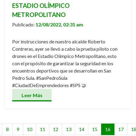
ESTADIO OLÍMPICO
METROPOLITANO
Publicado:
12/08/2022, 02:31 am
Por instrucciones de nuestro alcalde Roberto
Contreras, ayer se llevó a cabo la prueba piloto con
drones en el Estadio Olímpico Metropolitano, esto
con el propósito de garantizar la seguridad en los
encuentros deportivos que se desarrollan en San
Pedro Sula. #SanPedroSula
#CiudadDeEmprendedores #SPS 🤝
Leer Más
8
9
10
11
12
13
14
15
16
17
1