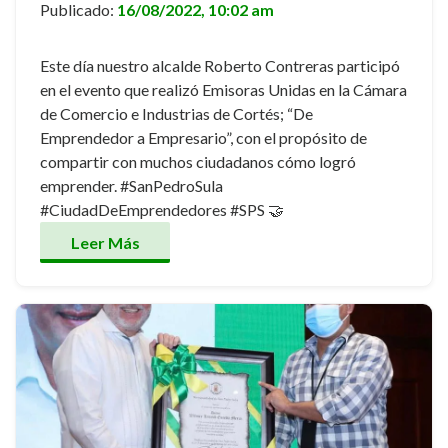
Publicado:
16/08/2022, 10:02 am
Este día nuestro alcalde Roberto Contreras participó
en el evento que realizó Emisoras Unidas en la Cámara
de Comercio e Industrias de Cortés; “De
Emprendedor a Empresario”, con el propósito de
compartir con muchos ciudadanos cómo logró
emprender. #SanPedroSula
#CiudadDeEmprendedores #SPS 🤝
Leer Más