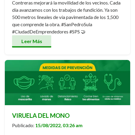
Contreras mejorará la movilidad de los vecinos. Cada
día avanzamos con los trabajos de fundición. Ya son
500 metros lineales de vía pavimentada de los 1,500
que comprende la obra. #SanPedroSula
#CiudadDeEmprendedores #SPS 🤝
Leer Más
VIRUELA DEL MONO
Publicado:
15/08/2022, 03:26 am