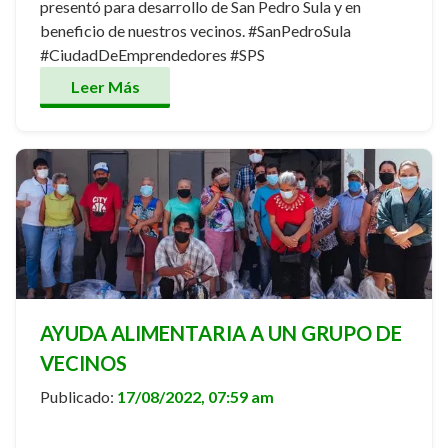
presentó para desarrollo de San Pedro Sula y en
beneficio de nuestros vecinos. #SanPedroSula
#CiudadDeEmprendedores #SPS
Leer Más
AYUDA ALIMENTARIA A UN GRUPO DE
VECINOS
Publicado:
17/08/2022, 07:59 am