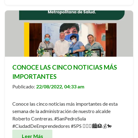
CONOCE LAS CINCO NOTICIAS MÁS
IMPORTANTES
Publicado:
22/08/2022, 04:33 am
Conoce las cinco noticias más importantes de esta
semana de la administración de nuestro alcalde
Roberto Contreras. #SanPedroSula
#CiudadDeEmprendedores #SPS 👩🏻‍⚕️🏙🏦💰🐎
Leer Más