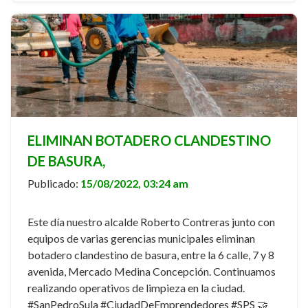
ELIMINAN BOTADERO CLANDESTINO
DE BASURA,
Publicado:
15/08/2022, 03:24 am
Este día nuestro alcalde Roberto Contreras junto con
equipos de varias gerencias municipales eliminan
botadero clandestino de basura, entre la 6 calle, 7 y 8
avenida, Mercado Medina Concepción. Continuamos
realizando operativos de limpieza en la ciudad.
#SanPedroSula #CiudadDeEmprendedores #SPS 🤝