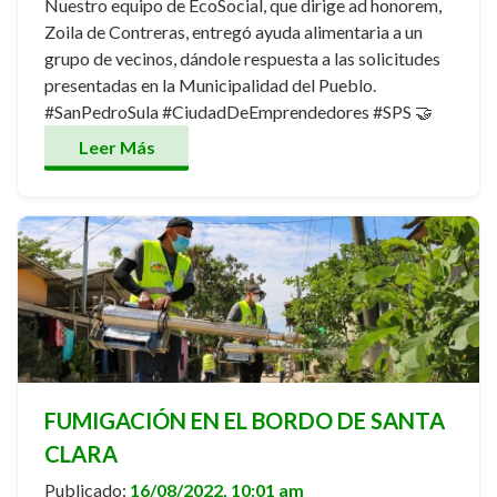
Nuestro equipo de EcoSocial, que dirige ad honorem,
Zoila de Contreras, entregó ayuda alimentaria a un
grupo de vecinos, dándole respuesta a las solicitudes
presentadas en la Municipalidad del Pueblo.
#SanPedroSula #CiudadDeEmprendedores #SPS 🤝
Leer Más
FUMIGACIÓN EN EL BORDO DE SANTA
CLARA
Publicado:
16/08/2022, 10:01 am