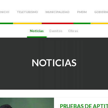
INICIO
TELETURISMO
MUNICIPALIDAD
PMDM
GOBIERN
Noticias
Eventos
Obras
NOTICIAS
PRUEBAS DE APTIT