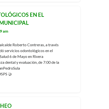
OLÓGICOS EN EL
MUNICIPAL
39 am
alcalde Roberto Contreras, a través
dó servicios odontológicos en el
Salud 6 de Mayo en Rivera
a dental y evaluación, de 7:00 de la
SanPedroSula
#SPS 🤝
CHEO