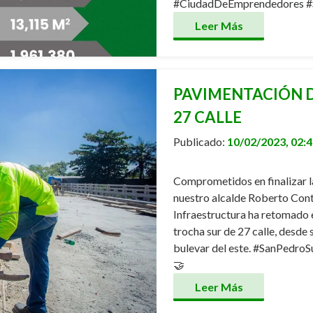
#CiudadDeEmprendedores #
Leer Más
PAVIMENTACIÓN D
27 CALLE
Publicado:
10/02/2023, 02:
Comprometidos en finalizar la
nuestro alcalde Roberto Contr
Infraestructura ha retomado 
trocha sur de 27 calle, desde 
bulevar del este. #SanPedr
🤝
Leer Más