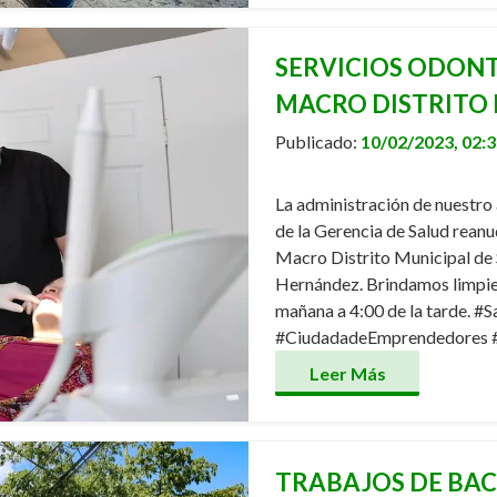
SERVICIOS ODONT
MACRO DISTRITO 
Publicado:
10/02/2023, 02:
La administración de nuestro 
de la Gerencia de Salud reanu
Macro Distrito Municipal de 
Hernández. Brindamos limpiez
mañana a 4:00 de la tarde. #
#CiudadadeEmprendedores 
Leer Más
TRABAJOS DE BA