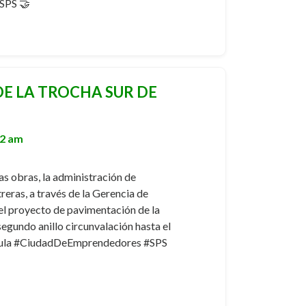
SPS 🤝
E LA TROCHA SUR DE
42 am
s obras, la administración de
eras, a través de la Gerencia de
el proyecto de pavimentación de la
segundo anillo circunvalación hasta el
oSula #CiudadDeEmprendedores #SPS