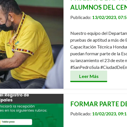
ALUMNOS DEL CE
Publicado:
13/02/2023, 07:
Nuestro equipo del Departame
pruebas de aptitud a más de 
Capacitación Técnica Hondur
puedan formar parte de la E
su lanzamiento el 23 de este 
#SanPedroSula #CiudadDeEm
Leer Más
FORMAR PARTE DE
Publicado:
10/02/2023, 09: