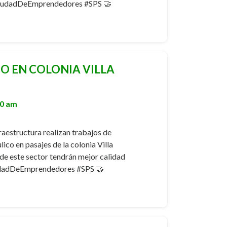
CiudadDeEmprendedores #SPS 🤝
O EN COLONIA VILLA
50 am
raestructura realizan trabajos de
ico en pasajes de la colonia Villa
 de este sector tendrán mejor calidad
udadDeEmprendedores #SPS 🤝