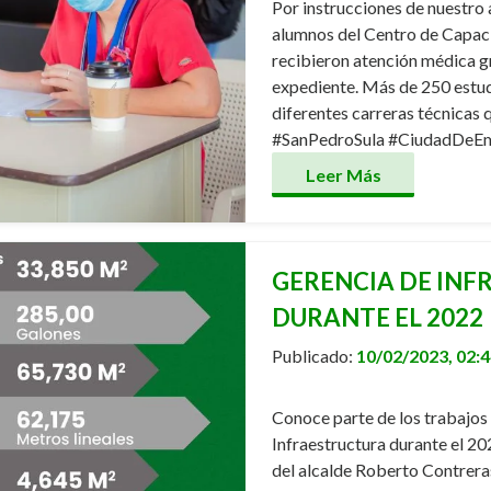
Por instrucciones de nuestro 
alumnos del Centro de Capac
recibieron atención médica gr
expediente. Más de 250 estud
diferentes carreras técnicas 
#SanPedroSula #CiudadDeEm
Leer Más
GERENCIA DE IN
DURANTE EL 2022
Publicado:
10/02/2023, 02:
Conoce parte de los trabajos
Infraestructura durante el 20
del alcalde Roberto Contrer