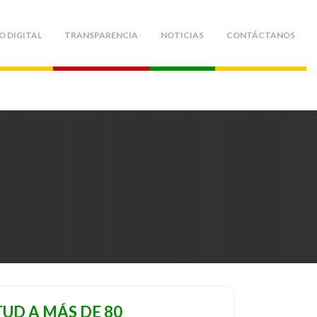
O DIGITAL
TRANSPARENCIA
NOTICIAS
CONTÁCTANOS
UD A MÁS DE 80