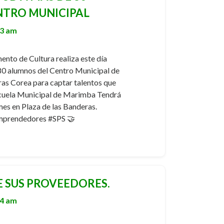
NTRO MUNICIPAL
53 am
nto de Cultura realiza este día
80 alumnos del Centro Municipal de
as Corea para captar talentos que
scuela Municipal de Marimba Tendrá
mes en Plaza de las Banderas.
prendedores #SPS 🤝
 SUS PROVEEDORES.
14 am