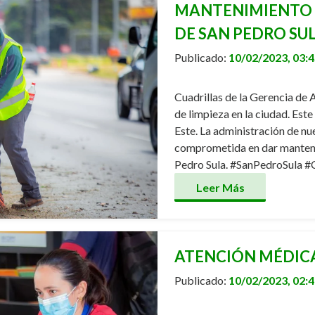
MANTENIMIENTO A
DE SAN PEDRO SUL
Publicado:
10/02/2023, 03:
Cuadrillas de la Gerencia de
de limpieza en la ciudad. Este
Este. La administración de n
comprometida en dar manteni
Pedro Sula. #SanPedroSula 
Leer Más
ATENCIÓN MÉDIC
Publicado:
10/02/2023, 02: