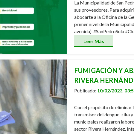
La Municipalidad de San Pedro
sus proveedores. Para adquiri
abocarte a la Oficina de la G
primer nivel de la Municipalida
avenida). #SanPedroSula #C
Leer Más
FUMIGACIÓN Y AB
RIVERA HERNÁND
Publicado:
10/02/2023, 03:
Con el propósito de eliminar 
transmisor del dengue, zika 
municipales realizaron labor
sector Rivera Hernández. Int