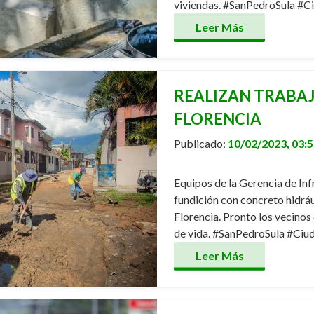
viviendas. #SanPedroSula #
Leer Más
REALIZAN TRABAJ
FLORENCIA
Publicado:
10/02/2023, 03:
Equipos de la Gerencia de Inf
fundición con concreto hidrául
Florencia. Pronto los vecinos
de vida. #SanPedroSula #Ci
Leer Más