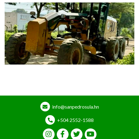
info@sanpedrosula.hn
+504 2552-1588