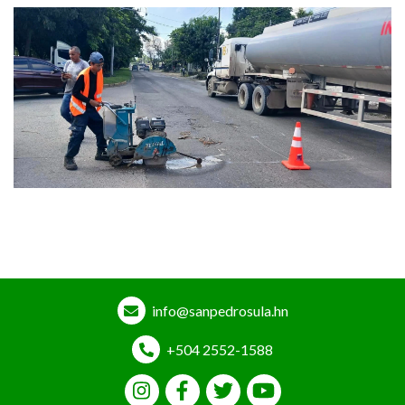
info@sanpedrosula.hn
+504 2552-1588