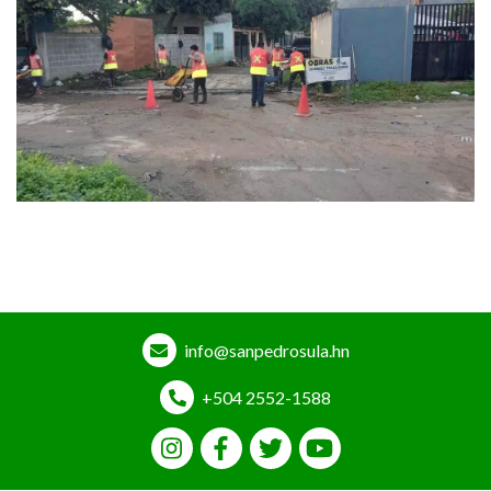
info@sanpedrosula.hn
+504 2552-1588