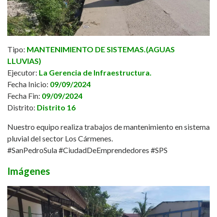
Tipo:
MANTENIMIENTO DE SISTEMAS.(AGUAS
LLUVIAS)
Ejecutor:
La Gerencia de Infraestructura.
Fecha Inicio:
09/09/2024
Fecha Fin:
09/09/2024
Distrito:
Distrito 16
Nuestro equipo realiza trabajos de mantenimiento en sistema
pluvial del sector Los Cármenes.
#SanPedroSula
#CiudadDeEmprendedores
#SPS
Imágenes