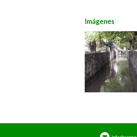
Imágenes
info@sanpe