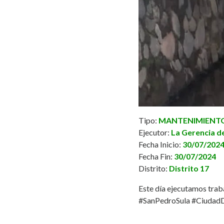
Tipo:
MANTENIMIENTO 
Ejecutor:
La Gerencia de
Fecha Inicio:
30/07/202
Fecha Fin:
30/07/2024
Distrito:
Distrito 17
Este día ejecutamos trab
#SanPedroSula
#Ciudad