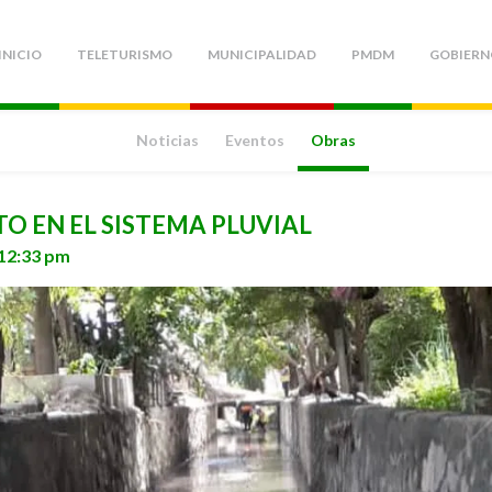
INICIO
TELETURISMO
MUNICIPALIDAD
PMDM
GOBIERN
Noticias
Eventos
Obras
 EN EL SISTEMA PLUVIAL
 12:33 pm