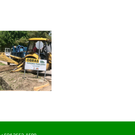
+504 2552-1588