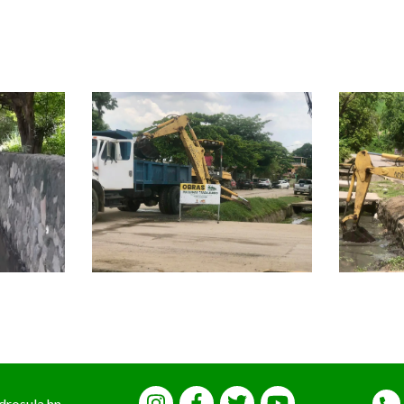
drosula.hn