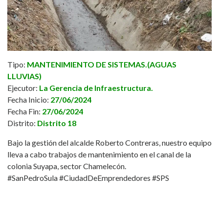
Tipo:
MANTENIMIENTO DE SISTEMAS.(AGUAS
LLUVIAS)
Ejecutor:
La Gerencia de Infraestructura.
Fecha Inicio:
27/06/2024
Fecha Fin:
27/06/2024
Distrito:
Distrito 18
Bajo la gestión del alcalde
Roberto Contreras
, nuestro equipo
lleva a cabo trabajos de mantenimiento en el canal de la
colonia Suyapa, sector Chamelecón.
#SanPedroSula
#CiudadDeEmprendedores
#SPS