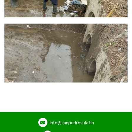
info@sanpedrosula.hn