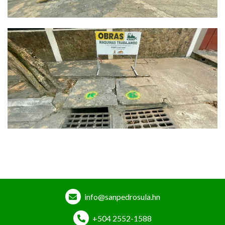
info@sanpedrosula.hn
+504 2552-1588