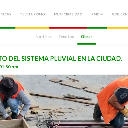
INICIO
TELETURISMO
MUNICIPALIDAD
PMDM
GOBIERN
Noticias
Eventos
Obras
 DEL SISTEMA PLUVIAL EN LA CIUDAD.
 01:50 pm