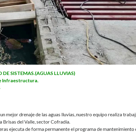
DE SISTEMAS.(AGUAS LLUVIAS)
 Infraestructura.
4
 un mejor drenaje de las aguas lluvias, nuestro equipo realiza traba
a Brisas del Valle, sector Cofradía.
eras
ejecuta de forma permanente el programa de mantenimiento de