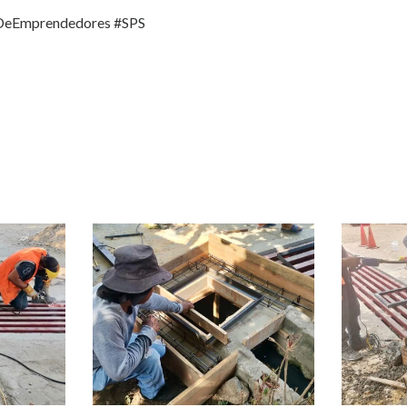
DeEmprendedores
#SPS