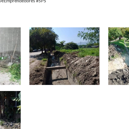
DeEmprendedores #SPS