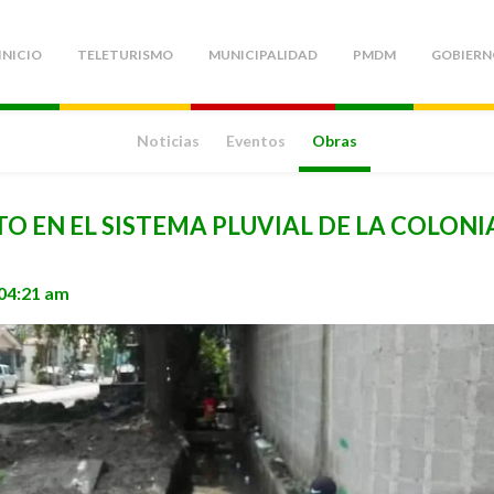
INICIO
TELETURISMO
MUNICIPALIDAD
PMDM
GOBIERN
Noticias
Eventos
Obras
 EN EL SISTEMA PLUVIAL DE LA COLONI
 04:21 am