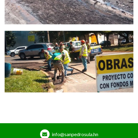
info@sanpedrosula.hn