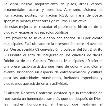
La obra incluyó mejoramiento de pisos, áreas verdes,
ornamentales, aceras y bordillos. Asimismo, sistema de
iluminación; postes, iluminación RGB, luminaria de poste,
spot, mini postes, reflectores y circuitos. El objetivo
de estas mejoras es rescatar el patrimonio histórico de la
ciudad y recuperar los espacios públicos.
Este proyecto se llevó a cabo con fondos 100 por ciento
municipales. Está ubicado en la intersección entre 14 avenida
Sur Oeste, avenida Circunvalación y bulevar del Sur, Distrito
5. Durante el acto de inauguración, los cuadros de danza
folclórica de los Centros Técnicos Municipales ofrecieron
una presentación artística que llenó de color y tradición el
evento, brindando un espacio de entretenimiento y cultura
para las autoridades municipales, invitados especiales y
ciudadanos que asistieron a la actividad.
El alcalde Roberto Contreras destacó que la remodelación
representa un homenaje al ser más querido después de Dios:
las madres hondureñas, al tiempo que reafirmó el