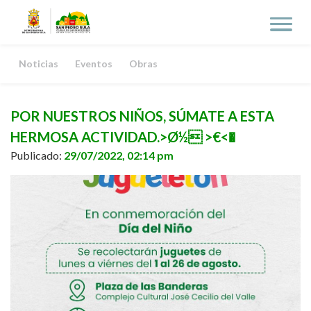
Noticias
Eventos
Obras
POR NUESTROS NIÑOS, SÚMATE A ESTA
HERMOSA ACTIVIDAD.>Ø½ >€<�
Publicado:
29/07/2022, 02:14 pm