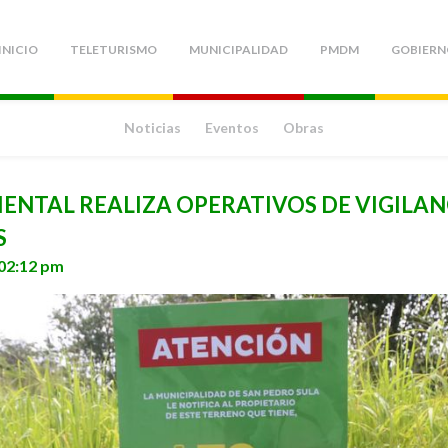
INICIO
TELETURISMO
MUNICIPALIDAD
PMDM
GOBIERN
Noticias
Eventos
Obras
ENTAL REALIZA OPERATIVOS DE VIGILAN
S
 02:12 pm