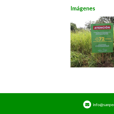
Imágenes
info@sanpe