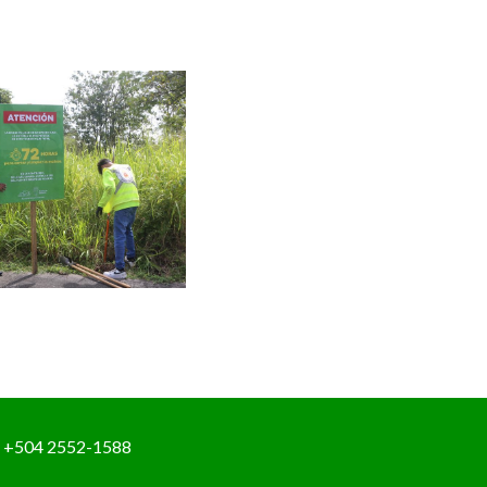
+504 2552-1588