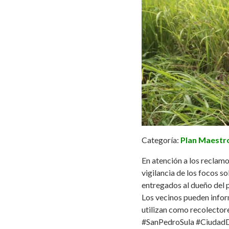
Categoría:
Plan Maestr
En atención a los reclam
vigilancia de los focos s
entregados al dueño del p
Los vecinos pueden inform
utilizan como recolector
#SanPedroSula
#Ciudad