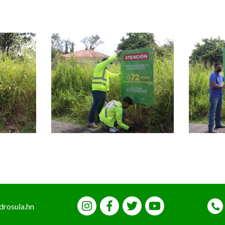
drosula.hn