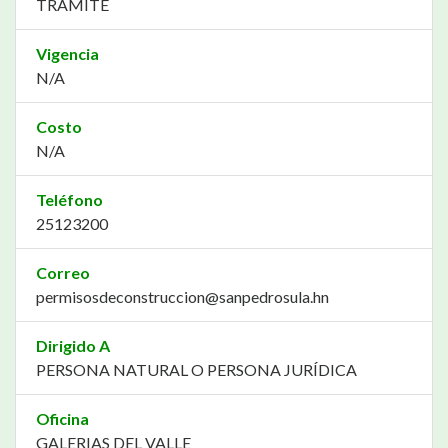
TRÁMITE
Vigencia
N/A
Costo
N/A
Teléfono
25123200
Correo
permisosdeconstruccion@sanpedrosula.hn
Dirigido A
PERSONA NATURAL O PERSONA JURÍDICA
Oficina
GALERIAS DEL VALLE