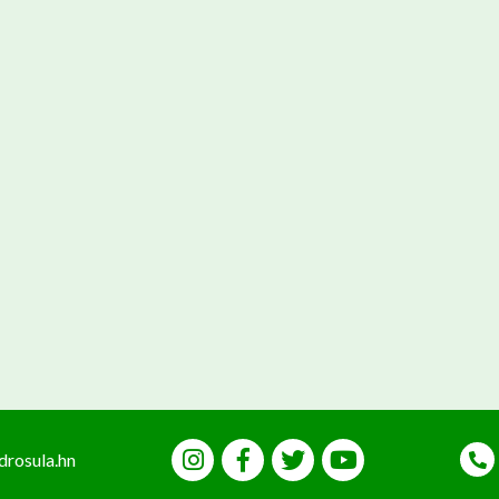
drosula.hn