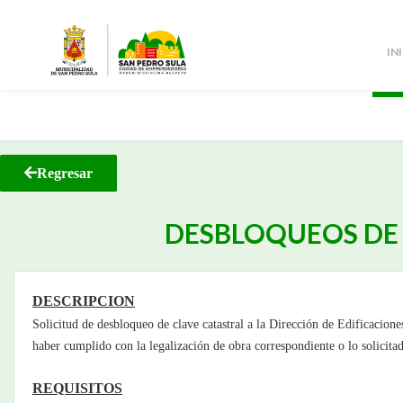
IN
Regresar
DESBLOQUEOS DE 
DESCRIPCION
Solicitud de desbloqueo de clave catastral a la Dirección de Edificacion
haber cumplido con la legalización de obra correspondiente o lo solicita
REQUISITOS