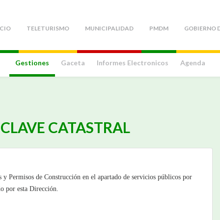
ICIO
TELETURISMO
MUNICIPALIDAD
PMDM
GOBIERNO D
Gestiones
Gaceta
Informes Electronicos
Agenda
CLAVE CATASTRAL
es y Permisos de Construcción en el apartado de servicios públicos por
do por esta Dirección.